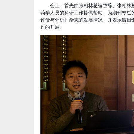
会上，首先由张相林总编致辞。张相林
药学人员的科研工作提供帮助，为期刊专栏
评价与分析》杂志的发展情况，并表示编辑
作的开展。