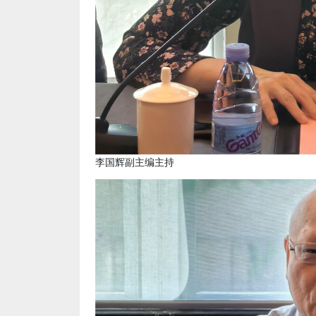
李国辉副主编主持