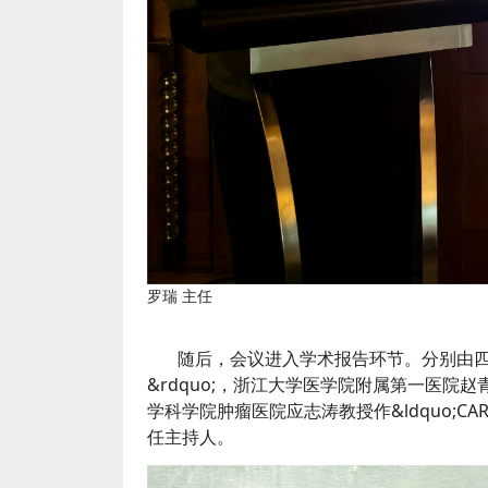
罗瑞 主任
随后，会议进入学术报告环节。分别由四川省
&rdquo;，浙江大学医学院附属第一医院赵青威
学科学院肿瘤医院应志涛教授作&ldquo;CA
任主持人。