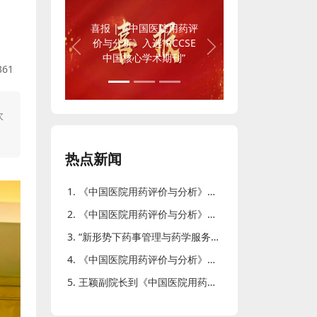
喜报 |《中国医院用药评
价与分析》入选“RCCSE
Previous
Next
中国核心学术期刊”
361
次
热点新闻
《中国医院用药评价与分析》杂志成功召开肿瘤药物临床应用研究专栏研讨会
《中国医院用药评价与分析》杂志成功召开2023年度编委会暨第四季度定稿会
“新形势下药事管理与药学服务研讨暨医院药师科 研论文写作培训会”在厦门成功召开
《中国医院用药评价与分析》杂志成功召开北京定稿会
王颖副院长到《中国医院用药评价与分析》杂志社工作调研