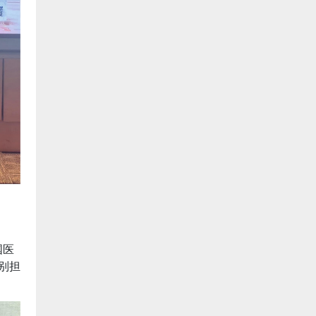
国医
分别担