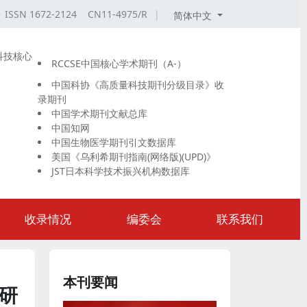
ISSN 1672-2124 CN11-4975/R
|
简体中文
科技核心
RCCSE中国核心学术期刊（A-）
中国科协《高质量科技期刊分级目录》收
录期刊
中国学术期刊文献总库
中国知网
中国生物医学期刊引文数据库
美国《乌利希期刊指南(网络版)(UPD)》
JST日本科学技术振兴机构数据库
收录情况
编委会
联系我们
本刊要闻
研