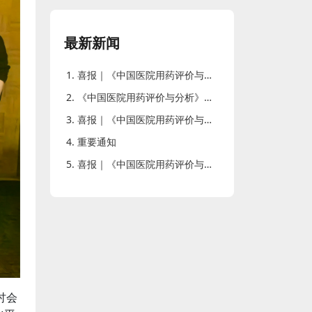
最新新闻
喜报｜《中国医院用药评价与分析》在第六届“西牛计划”获评优秀中文科技期刊
《中国医院用药评价与分析》杂志成功召开 河北药学专家座谈会暨2026年第二季度定稿会
喜报｜《中国医院用药评价与分析》再次入选CACJ中国应用型核心期刊
重要通知
喜报｜《中国医院用药评价与分析》连续6年入选《世界期刊影响力指数（WJCI）报告》
讨会