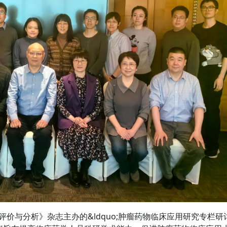
价与分析》杂志主办的&ldquo;肿瘤药物临床应用研究专栏研