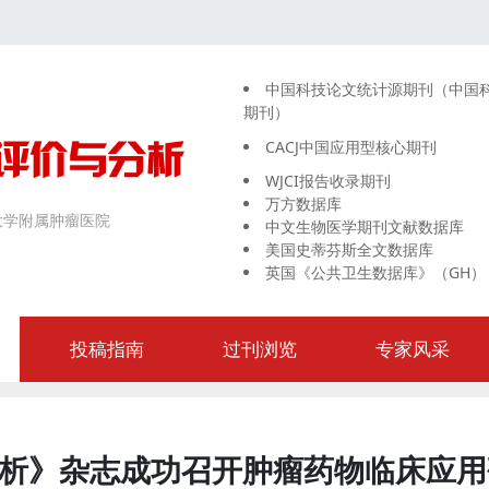
中国科技论文统计源期刊（中国
期刊）
CACJ中国应用型核心期刊
WJCI报告收录期刊
万方数据库
大学附属肿瘤医院
中文生物医学期刊文献数据库
美国史蒂芬斯全文数据库
英国《公共卫生数据库》（GH）
投稿指南
过刊浏览
专家风采
析》杂志成功召开肿瘤药物临床应用