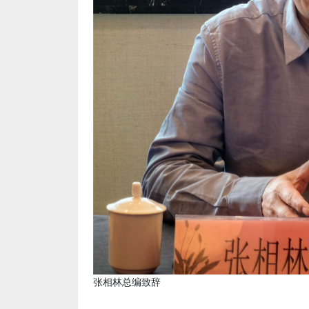
张相林总编致辞