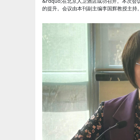
&rdquo;在北京人卫酒店成功召开。本
的提升。会议由本刊副主编李国辉教授主持