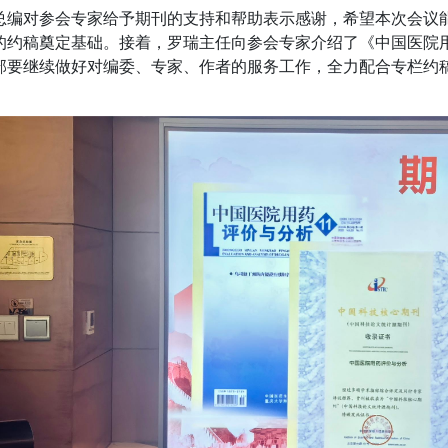
总编对参会专家给予期刊的支持和帮助表示感谢，希望本次会议
的约稿奠定基础。接着，罗瑞主任向参会专家介绍了《中国医院
部要继续做好对编委、专家、作者的服务工作，全力配合专栏约